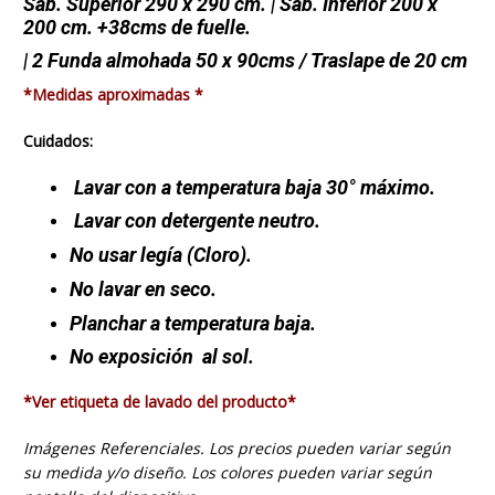
Sáb. Superior 290 x 290 cm. | Sáb. Inferior 200 x
200 cm. +38cms de fuelle.
| 2 Funda almohada 50 x 90cms / Traslape de 20 cm
*Medidas aproximadas *
Cuidados:
Lavar con a temperatura baja 30° máximo.
Lavar con detergente neutro.
No usar legía (Cloro).
No lavar en seco.
Planchar a temperatura baja.
No exposición al sol.
*Ver etiqueta de lavado del producto*
Imágenes Referenciales. Los precios pueden variar según
su medida y/o diseño. Los colores pueden variar según