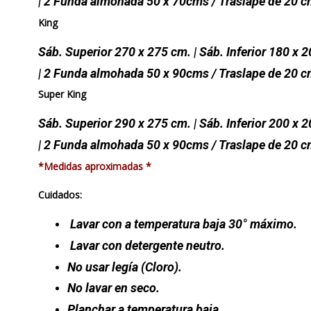
| 2 Funda almohada 50 x 70cms / Traslape de 20 
King
Sáb. Superior 270 x 275 cm. | Sáb. Inferior 180 x 
| 2 Funda almohada 50 x 90cms / Traslape de 20 
Super King
Sáb. Superior 290 x 275 cm. | Sáb. Inferior 200 x 
| 2 Funda almohada 50 x 90cms / Traslape de 20 
*Medidas aproximadas *
Cuidados:
Lavar con a temperatura baja 30° máximo.
Lavar con detergente neutro.
No usar legía (Cloro).
No lavar en seco.
Planchar a temperatura baja.