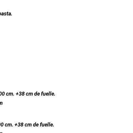
basta
.
200 cm. +38 cm de fuelle.
cm
00 cm. +38 cm de fuelle.