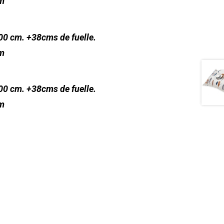
cm
200 cm. +38cms de fuelle.
cm
200 cm. +38cms de fuelle.
cm