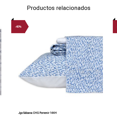
Productos relacionados
-40%
Jgo Sábana CHG Porvenir 144H