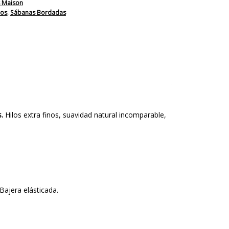
 Maison
los
,
Sábanas Bordadas
s.
Hilos extra finos, suavidad natural incomparable,
 Bajera elásticada.