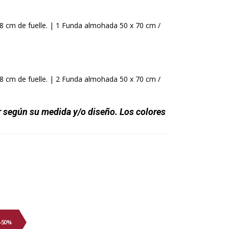
38 cm de fuelle. | 1 Funda almohada 50 x 70 cm /
38 cm de fuelle. | 2 Funda almohada 50 x 70 cm /
r según su medida y/o diseño. Los colores
-50%