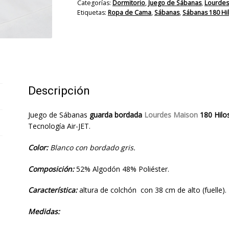
Categorías:
Dormitorio
,
Juego de Sábanas
,
Lourdes
cantidad
Etiquetas:
Ropa de Cama
,
Sábanas
,
Sábanas 180 Hi
Descripción
Juego de Sábanas
guarda bordada
Lourdes Maison
180 Hilo
Tecnología Air-JET.
Color:
Blanco con bordado gris.
Composición:
52% Algodón 48% Poliéster.
Característica:
altura de colchón con 38 cm de alto (fuelle).
Medidas: