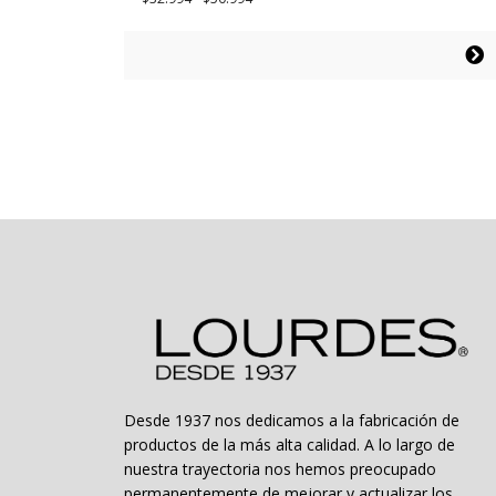
de
precios:
Este
desde
producto
$32.994
tiene
hasta
múltiples
$50.994
variantes.
Las
opciones
se
pueden
elegir
en
la
página
de
producto
Desde 1937 nos dedicamos a la fabricación de
productos de la más alta calidad. A lo largo de
nuestra trayectoria nos hemos preocupado
permanentemente de mejorar y actualizar los