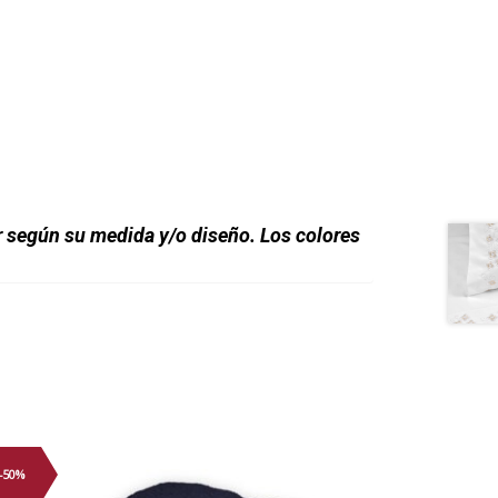
r según su medida y/o diseño. Los colores
-50%