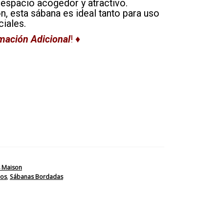
 espacio acogedor y atractivo.
n, esta sábana es ideal tanto para uso
iales.
mación Adicional
! ♦
Medida
 Maison
los
,
Sábanas Bordadas