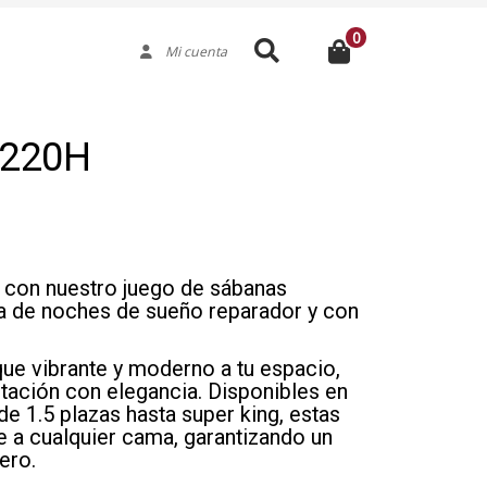
0
Buscar
Mi cuenta
 220H
ón con nuestro juego de sábanas
ta de noches de sueño reparador y con
ue vibrante y moderno a tu espacio,
itación con elegancia. Disponibles en
 1.5 plazas hasta super king, estas
 a cualquier cama, garantizando un
ero.