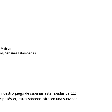
Medida
 Maison
los
,
Sábanas Estampadas
con nuestro juego de sábanas estampadas de 220
 poliéster, estas sábanas ofrecen una suavidad
.