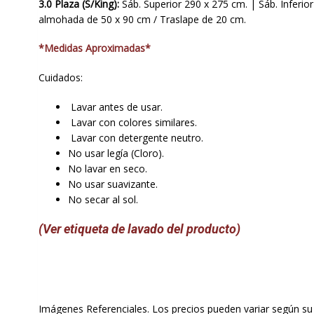
3.0 Plaza (S/King):
Sáb. Superior 290 x 275 cm. | Sáb. Inferio
almohada de 50 x 90 cm / Traslape de 20 cm.
*Medidas Aproximadas*
Cuidados:
Lavar antes de usar.
Lavar con colores similares.
Lavar con detergente neutro.
No usar legía (Cloro).
No lavar en seco.
No usar suavizante.
No secar al sol.
(Ver etiqueta de lavado del producto)
Imágenes Referenciales. Los precios pueden variar según su