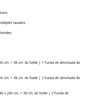
orio.
múltiples lavados.
eriales.
200 cm. + 38 cm. de fuelle | 1 Funda de almohada de
200 cm. + 38 cm. de fuelle | 2 Funda de almohada de
180 x 200 cm. + 38 cm. de fuelle | 2 Funda de