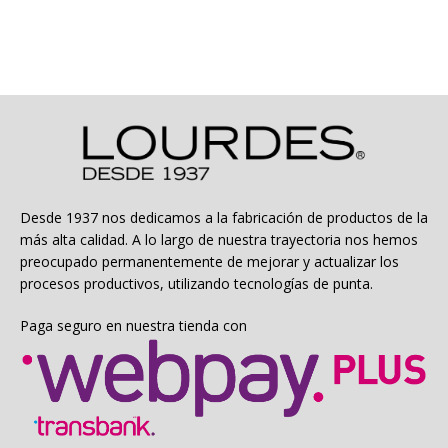
$4.990.
$2.495.
Desde 1937 nos dedicamos a la fabricación de productos de la
más alta calidad. A lo largo de nuestra trayectoria nos hemos
preocupado permanentemente de mejorar y actualizar los
procesos productivos, utilizando tecnologías de punta.
Paga seguro en nuestra tienda con