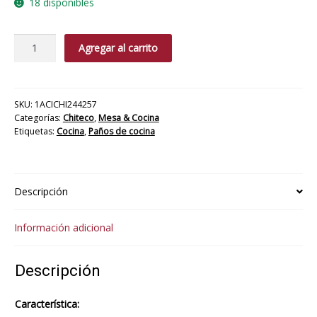
18 disponibles
Paño
Agregar al carrito
Cocina
Copa
cantidad
SKU:
1ACICHI244257
Categorías:
Chiteco
,
Mesa & Cocina
Etiquetas:
Cocina
,
Paños de cocina
Descripción
Información adicional
Descripción
Característica: