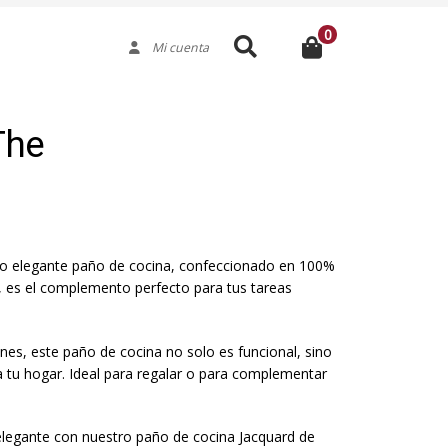
0
Buscar
Mi cuenta
The
tro elegante paño de cocina, confeccionado en 100%
 es el complemento perfecto para tus tareas
nes, este paño de cocina no solo es funcional, sino
 tu hogar. Ideal para regalar o para complementar
elegante con nuestro paño de cocina Jacquard de