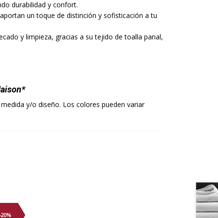
do durabilidad y confort.
portan un toque de distinción y sofisticación a tu
cado y limpieza, gracias a su tejido de toalla panal,
Maison*
 medida y/o diseño. Los colores pueden variar
-20%