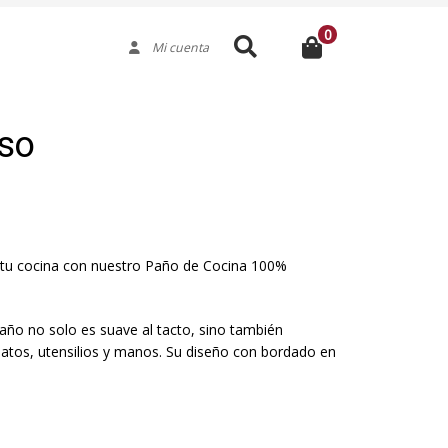
0
Buscar
Mi cuenta
so
a tu cocina con nuestro Paño de Cocina 100%
paño no solo es suave al tacto, sino también
latos, utensilios y manos. Su diseño con bordado en