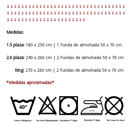
⇓⇓⇓⇓⇓⇓⇓⇓⇓⇓⇓⇓⇓⇓⇓⇓⇓⇓⇓⇓⇓⇓⇓⇓⇓⇓⇓⇓⇓⇓⇓⇓⇓
⇓⇓⇓⇓⇓⇓⇓⇓⇓⇓⇓⇓⇓⇓⇓⇓⇓⇓⇓⇓⇓⇓⇓⇓⇓⇓⇓⇓⇓⇓⇓⇓⇓
⇓⇓⇓⇓⇓⇓⇓⇓⇓⇓⇓⇓⇓⇓⇓⇓⇓⇓⇓⇓⇓⇓
Medidas:
1.5 plaza:
180 x 250 cm | 1 Funda de almohada 50 x 70 cm
2.0 plaza:
240 x 260 cm | 2 Fundas de almohada 50 x 70 cm
King:
270 x 260 cm | 2 Fundas de almohada 50 x 70 cm
*Medidas aproximadas*