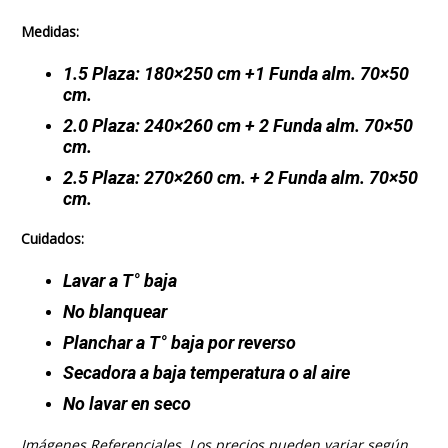
Medidas:
1.5 Plaza: 180×250 cm +1 Funda alm. 70×50
cm.
2.0 Plaza: 240×260 cm + 2 Funda alm. 70×50
cm.
2.5 Plaza: 270×260 cm. + 2 Funda alm. 70×50
cm.
Cuidados:
Lavar a T° baja
No blanquear
Planchar a T° baja por reverso
Secadora a baja temperatura o al aire
No lavar en seco
Imágenes Referenciales. Los precios pueden variar según