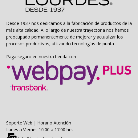
pueden
elegir
en
la
Desde 1937 nos dedicamos a la fabricación de productos de la
página
más alta calidad. A lo largo de nuestra trayectoria nos hemos
de
preocupado permanentemente de mejorar y actualizar los
producto
procesos productivos, utilizando tecnologías de punta.
Paga seguro en nuestra tienda con
Soporte Web | Horario Atención
Lunes a Viernes 10:00 a 17:00 hrs.