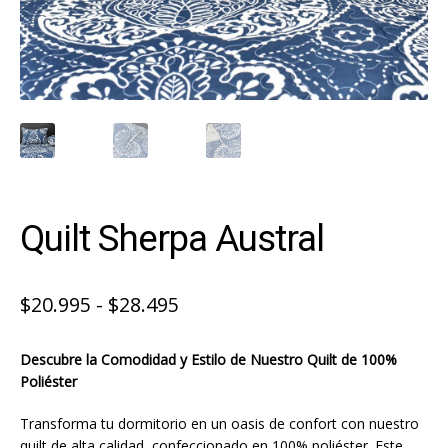
Quilt Sherpa Austral
Rango
$
20.995
-
$
28.495
de
Descubre la Comodidad y Estilo de Nuestro Quilt de 100%
precios:
Poliéster
desde
Transforma tu dormitorio en un oasis de confort con nuestro
$20.995
quilt de alta calidad, confeccionado en 100% poliéster. Este