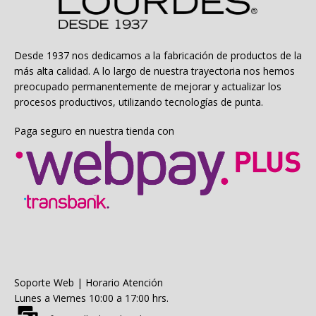
pueden
elegir
en
la
Desde 1937 nos dedicamos a la fabricación de productos de la
página
más alta calidad. A lo largo de nuestra trayectoria nos hemos
de
preocupado permanentemente de mejorar y actualizar los
producto
procesos productivos, utilizando tecnologías de punta.
Paga seguro en nuestra tienda con
Soporte Web | Horario Atención
Lunes a Viernes 10:00 a 17:00 hrs.