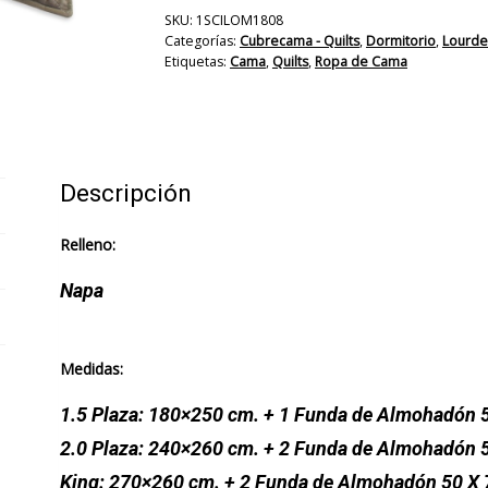
SKU:
1SCILOM1808
Categorías:
Cubrecama - Quilts
,
Dormitorio
,
Lourde
Etiquetas:
Cama
,
Quilts
,
Ropa de Cama
Descripción
Relleno:
Napa
Medidas:
1.5 Plaza: 180×250 cm. + 1 Funda de Almohadón 
2.0 Plaza: 240×260 cm. + 2 Funda de Almohadón 
King: 270×260 cm. + 2 Funda de Almohadón 50 X 