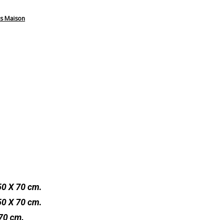
s Maison
50 X 70 cm.
50 X 70 cm.
70 cm.