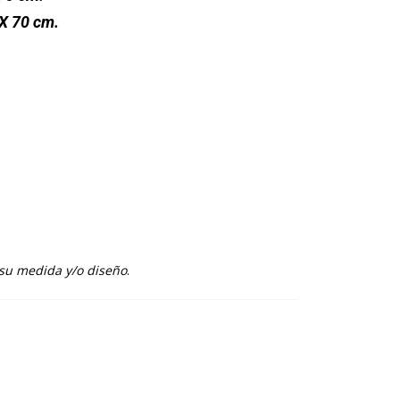
X 70 cm.
 su medida y/o diseño
.