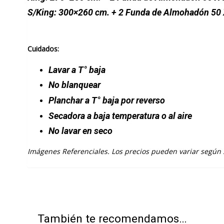
S/King: 300×260 cm. + 2 Funda de Almohadón 50 
Cuidados:
Lavar a T° baja
No blanquear
Planchar a T° baja por reverso
Secadora a baja temperatura o al aire
No lavar en seco
Imágenes Referenciales. Los precios pueden variar según
También te recomendamos…