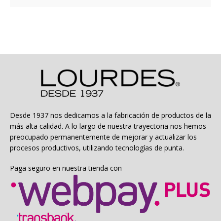
$47.990.
$23.995.
Desde 1937 nos dedicamos a la fabricación de productos de la
más alta calidad. A lo largo de nuestra trayectoria nos hemos
preocupado permanentemente de mejorar y actualizar los
procesos productivos, utilizando tecnologías de punta.
Paga seguro en nuestra tienda con