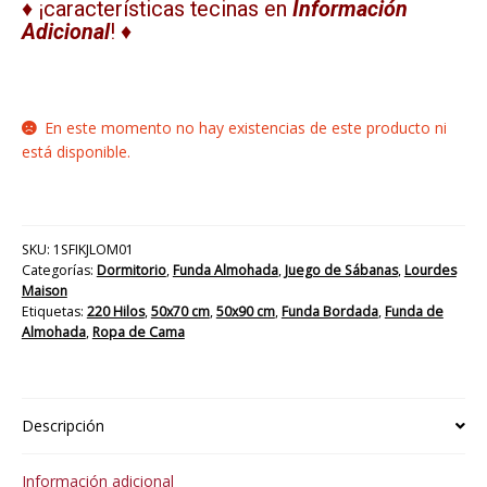
♦ ¡características tecinas en
Información
Adicional
! ♦
En este momento no hay existencias de este producto ni
está disponible.
SKU:
1SFIKJLOM01
Categorías:
Dormitorio
,
Funda Almohada
,
Juego de Sábanas
,
Lourdes
Maison
Etiquetas:
220 Hilos
,
50x70 cm
,
50x90 cm
,
Funda Bordada
,
Funda de
Almohada
,
Ropa de Cama
Descripción
Información adicional