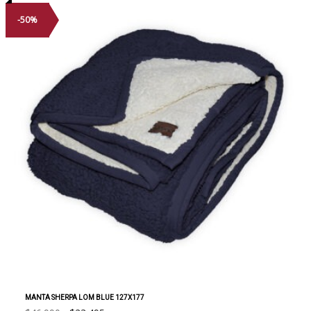
-50%
MANTA SHERPA LOM BLUE 127X177