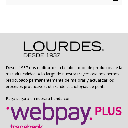
era:
es:
$7.900.
$6.320.
Desde 1937 nos dedicamos a la fabricación de productos de la
más alta calidad. A lo largo de nuestra trayectoria nos hemos
preocupado permanentemente de mejorar y actualizar los
procesos productivos, utilizando tecnologías de punta.
Paga seguro en nuestra tienda con