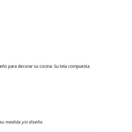
iseño para decorar su cocina. Su tela compuesta
 su medida y/o diseño
.