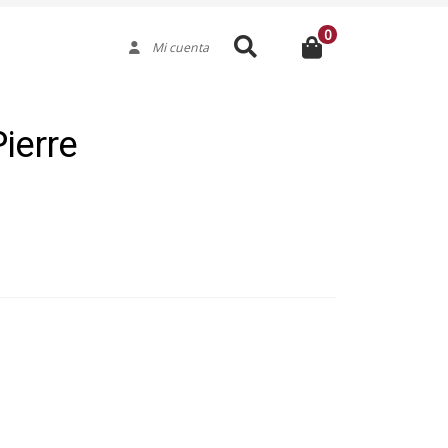
0
Buscar
Mi cuenta
ierre