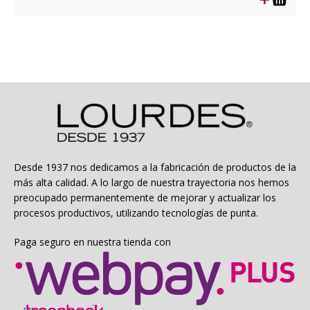
era:
es:
$4.990.
$2.495.
Desde 1937 nos dedicamos a la fabricación de productos de la
más alta calidad. A lo largo de nuestra trayectoria nos hemos
preocupado permanentemente de mejorar y actualizar los
procesos productivos, utilizando tecnologías de punta.
Paga seguro en nuestra tienda con