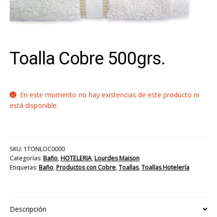
Toalla Cobre 500grs.
En este momento no hay existencias de este producto ni
está disponible.
SKU:
1TONLOC0000
Categorías:
Baño
,
HOTELERIA
,
Lourdes Maison
Etiquetas:
Baño
,
Productos con Cobre
,
Toallas
,
Toallas Hotelería
Descripción