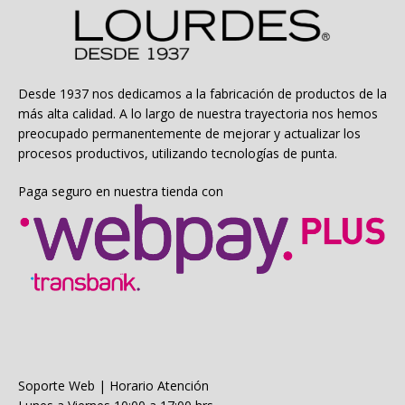
se
pueden
elegir
en
la
Desde 1937 nos dedicamos a la fabricación de productos de la
página
más alta calidad. A lo largo de nuestra trayectoria nos hemos
de
preocupado permanentemente de mejorar y actualizar los
producto
procesos productivos, utilizando tecnologías de punta.
Paga seguro en nuestra tienda con
Soporte Web | Horario Atención