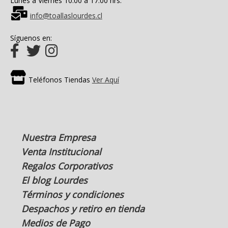
Lunes a Viernes 10:00 a 17:00 hrs.
info@toallaslourdes.cl
Síguenos en:
Teléfonos Tiendas
Ver Aquí
Nuestra Empresa
Venta Institucional
Regalos Corporativos
El blog Lourdes
Términos y condiciones
Despachos y retiro en tienda
Medios de Pago