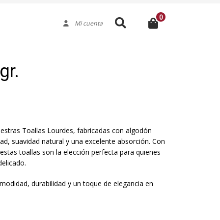
0
Buscar
Mi cuenta
gr.
uestras Toallas Lourdes, fabricadas con algodón
idad, suavidad natural y una excelente absorción. Con
tas toallas son la elección perfecta para quienes
delicado.
omodidad, durabilidad y un toque de elegancia en