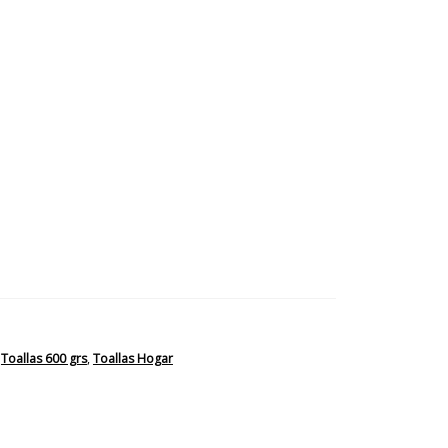
Medida
Color
,
Toallas 600 grs
,
Toallas Hogar