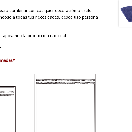
ara combinar con cualquier decoración o estilo.
ndose a todas tus necesidades, desde uso personal
l, apoyando la producción nacional.
:
imadas*