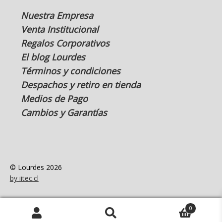
Nuestra Empresa
Venta Institucional
Regalos Corporativos
El blog Lourdes
Términos y condiciones
Despachos y retiro en tienda
Medios de Pago
Cambios y Garantías
© Lourdes 2026
by iitec.cl
0
Buscar
Buscar