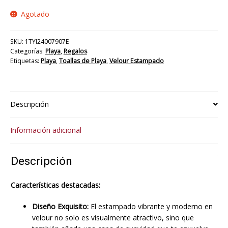
Agotado
SKU:
1TYI24007907E
Categorías:
Playa
,
Regalos
Etiquetas:
Playa
,
Toallas de Playa
,
Velour Estampado
Descripción
Información adicional
Descripción
Características destacadas:
Diseño Exquisito:
El estampado vibrante y moderno en
velour no solo es visualmente atractivo, sino que