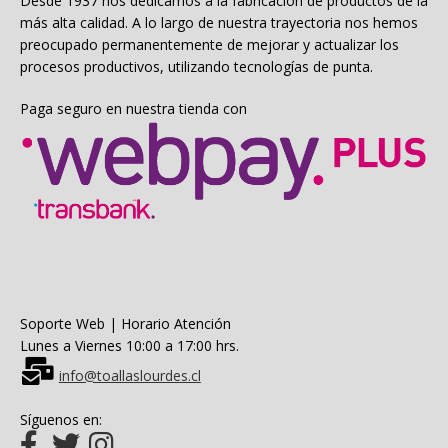
Desde 1937 nos dedicamos a la fabricación de productos de la
más alta calidad. A lo largo de nuestra trayectoria nos hemos
preocupado permanentemente de mejorar y actualizar los
procesos productivos, utilizando tecnologías de punta.
Paga seguro en nuestra tienda con
Soporte Web | Horario Atención
Lunes a Viernes 10:00 a 17:00 hrs.
info@toallaslourdes.cl
Síguenos en: