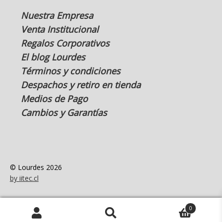
Nuestra Empresa
Venta Institucional
Regalos Corporativos
El blog Lourdes
Términos y condiciones
Despachos y retiro en tienda
Medios de Pago
Cambios y Garantías
© Lourdes 2026
by iitec.cl
0
Buscar
Buscar