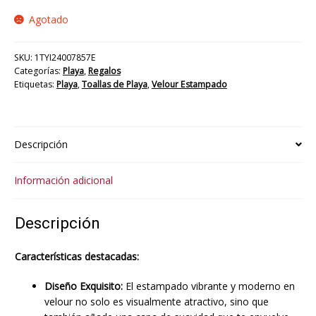
Agotado
SKU:
1TYI24007857E
Categorías:
Playa
,
Regalos
Etiquetas:
Playa
,
Toallas de Playa
,
Velour Estampado
Descripción
Información adicional
Descripción
Características destacadas:
Diseño Exquisito:
El estampado vibrante y moderno en
velour no solo es visualmente atractivo, sino que