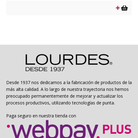
original
actual
era:
es:
$9.990.
$4.995.
Desde 1937 nos dedicamos a la fabricación de productos de la
más alta calidad. A lo largo de nuestra trayectoria nos hemos
preocupado permanentemente de mejorar y actualizar los
procesos productivos, utilizando tecnologías de punta.
Paga seguro en nuestra tienda con