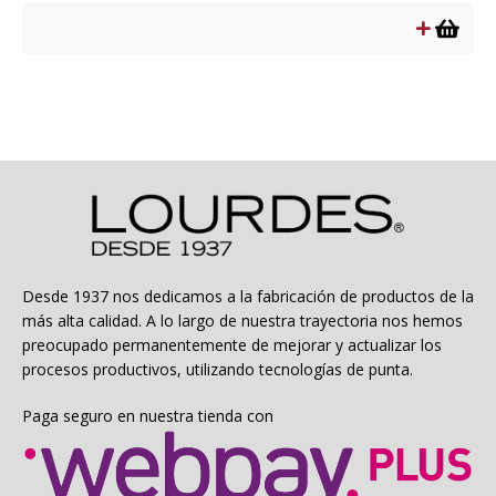
original
actual
era:
es:
$9.990.
$4.995.
Desde 1937 nos dedicamos a la fabricación de productos de la
más alta calidad. A lo largo de nuestra trayectoria nos hemos
preocupado permanentemente de mejorar y actualizar los
procesos productivos, utilizando tecnologías de punta.
Paga seguro en nuestra tienda con