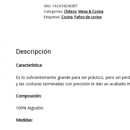
SKU:
1ACICHI242957
Categorías:
Chiteco
,
Mesa & Cocina
Etiquetas:
Cocina
,
Paños de cocina
Descripción
Característica:
Es lo suficientemente grande para ser práctico, pero sin perd
y las costuras terminadas con precisión le dan un acabado im
Composición:
100% Algodón.
Medidas: