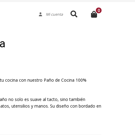
0
Buscar
Mi cuenta
a
a tu cocina con nuestro Paño de Cocina 100%
paño no solo es suave al tacto, sino también
latos, utensilios y manos. Su diseño con bordado en