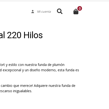
0
Buscar
Mi cuenta
l 220 Hilos
ort y estilo con nuestra funda de plumón
ad excepcional y un diseño moderno, esta funda es
l cambio que merece! Adquiere nuestra funda de
scanso inigualables.
Medida