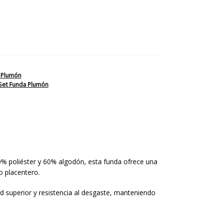
 Plumón
Set Funda Plumón
 poliéster y 60% algodón, esta funda ofrece una
o placentero.
d superior y resistencia al desgaste, manteniendo