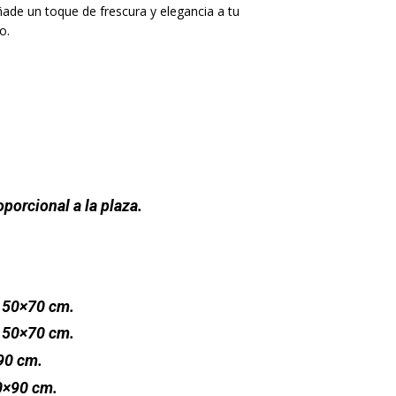
de un toque de frescura y elegancia a tu
o.
porcional a la plaza.
 50×70 cm.
 50×70 cm.
90 cm.
0×90 cm.