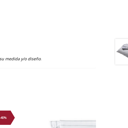
 su medida y/o diseño
.
-40%