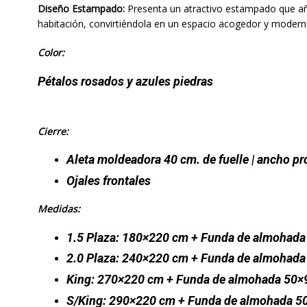
Diseño Estampado:
Presenta un atractivo estampado que aña
habitación, convirtiéndola en un espacio acogedor y modern
Color:
Pétalos rosados y azules piedras
Cierre:
Aleta moldeadora 40 cm. de fuelle | ancho pro
Ojales frontales
Medidas:
1.5 Plaza: 180×220 cm + Funda de almohada
2.0 Plaza: 240×220 cm + Funda de almohada
King: 270×220 cm + Funda de almohada 50×
S/King: 290×220 cm + Funda de almohada 5