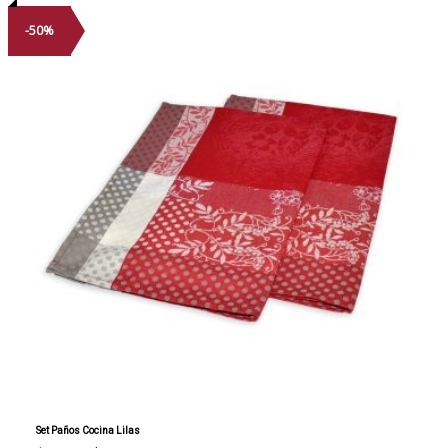
-50%
Set Paños Cocina Lilas